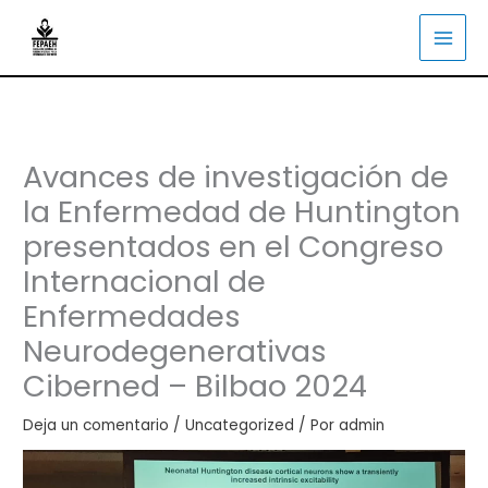
Ir
al
contenido
Avances de investigación de
la Enfermedad de Huntington
presentados en el Congreso
Internacional de
Enfermedades
Neurodegenerativas
Ciberned – Bilbao 2024
Deja un comentario
/
Uncategorized
/ Por
admin