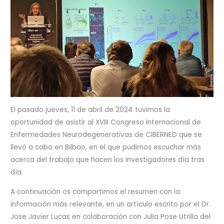
El pasado jueves, 11 de abril de 2024 tuvimos la
oportunidad de asistir al XVIII Congreso Internacional de
Enfermedades Neurodegenerativas de CIBERNED que se
llevó a cabo en Bilbao, en el que pudimos escuchar más
acerca del trabajo que hacen los investigadores día tras
día.
A continuación os compartimos el resumen con la
información más relevante, en un artículo escrito por el Dr.
Jose Javier Lucas en colaboración con Julia Pose Utrilla del