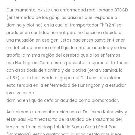
Curiosamente, existe una enfermedad rara llamada BTBGD
(enfermedad de los ganglios basales que responde a
tiamina y biotina) en la cual el transportador ThTr2 sí se
produce en cantidad normal, pero no funciona debido a
una mutación en ese gen. Estos pacientes también tienen
un déficit de tiamina en el líquido cefalorraquídeo y se les
atrofia la misma región del cerebro que a los enfermos
con Huntington. Como estos pacientes mejoran al tratarlos
con altas dosis de tiamina y de biotina (otra vitamina, la
vit B7), esto ha llevado al grupo del Dr. Lucas a explorar
esta terapia en la enfermedad de Huntington y a estudiar
los niveles de
tiamina en líquido cefalorraquídeo como biomarcador.
Actualmente, en colaboración con el Dr. Jaime Kulisevsky y
el Dr. Saul Martinez Horta de la Unidad de Trastornos del
Movimiento en el Hospital de la Santa Creu i Sant Pau
(Barcelona), están analizando líquidos cefalorraquídeos