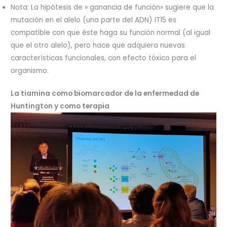
Nota: La hipótesis de » ganancia de función» sugiere que la
mutación en el alelo (una parte del ADN) IT15 es
compatible con que éste haga su función normal (al igual
que el otro alelo), pero hace que adquiera nuevas
características funcionales, con efecto tóxico para el
organismo.
La tiamina como biomarcador de la enfermedad de
Huntington y como terapia