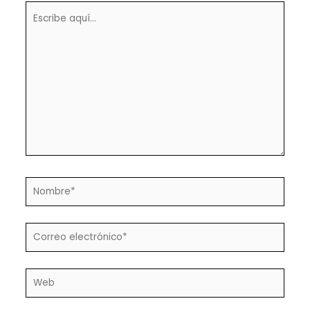
Escribe
aquí...
Nombre*
Correo
electrónico*
Web