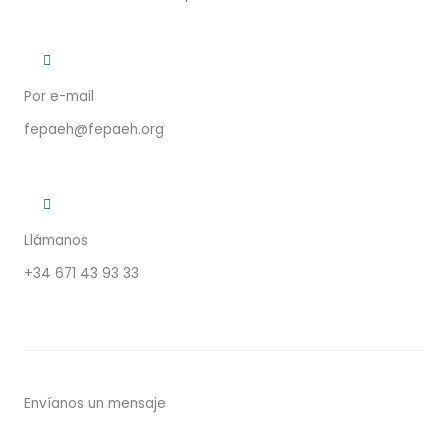
Por e-mail
fepaeh@fepaeh.org
Llámanos
+34 671 43 93 33
Envíanos un mensaje