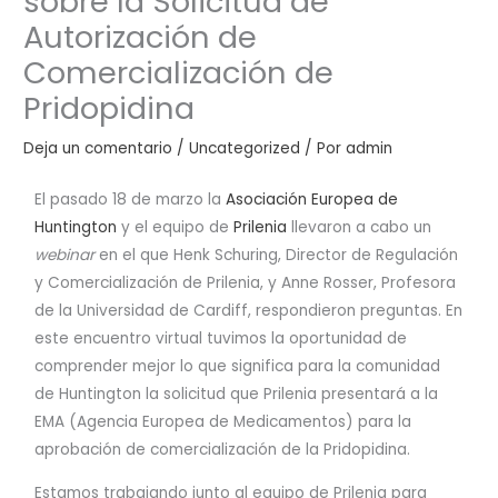
sobre la Solicitud de
Autorización de
Comercialización de
Pridopidina
Deja un comentario
/
Uncategorized
/ Por
admin
El pasado 18 de marzo la
Asociación Europea de
Huntington
y el equipo de
Prilenia
llevaron a cabo un
webinar
en el que Henk Schuring, Director de Regulación
y Comercialización de Prilenia, y Anne Rosser, Profesora
de la Universidad de Cardiff, respondieron preguntas. En
este encuentro virtual tuvimos la oportunidad de
comprender mejor lo que significa para la comunidad
de Huntington la solicitud que Prilenia presentará a la
EMA (Agencia Europea de Medicamentos) para la
aprobación de comercialización de la Pridopidina.
Estamos trabajando junto al equipo de Prilenia para