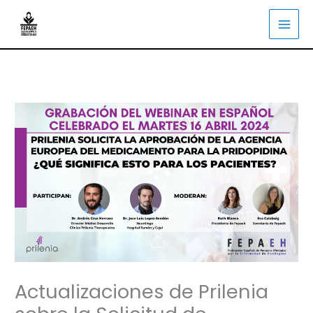
Ir
al
contenido
Actualizaciones de Prilenia