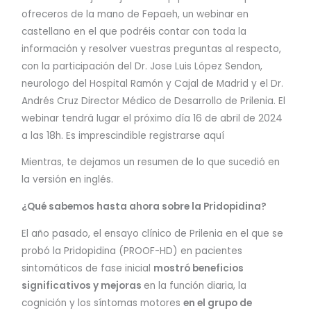
ofreceros de la mano de Fepaeh, un webinar en
castellano en el que podréis contar con toda la
información y resolver vuestras preguntas al respecto,
con la participación del Dr. Jose Luis López Sendon,
neurologo del Hospital Ramón y Cajal de Madrid y el Dr.
Andrés Cruz Director Médico de Desarrollo de Prilenia. El
webinar tendrá lugar el próximo día 16 de abril de 2024
a las 18h. Es imprescindible registrarse aquí
Mientras, te dejamos un resumen de lo que sucedió en
la versión en inglés.
¿Qué sabemos hasta ahora sobre la Pridopidina?
El año pasado, el ensayo clínico de Prilenia en el que se
probó la Pridopidina (PROOF-HD) en pacientes
sintomáticos de fase inicial
mostró beneficios
significativos y mejoras
en la función diaria, la
cognición y los síntomas motores
en el grupo de